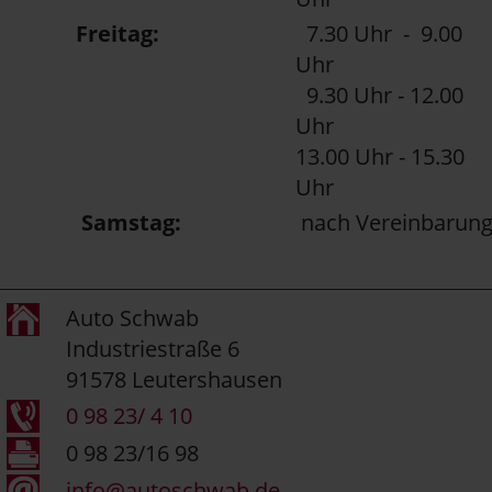
Freitag:
7.30 Uhr - 9.00
Uhr
9.30 Uhr - 12.00
Uhr
13.00 Uhr - 15.30
Uhr
Samstag:
nach Vereinbarun
Auto Schwab
Industriestraße 6
91578 Leutershausen
0 98 23/ 4 10
0 98 23/16 98
info@autoschwab.de