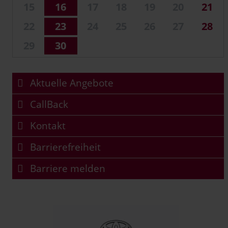
15
16
17
18
19
20
21
22
23
24
25
26
27
28
29
30
Aktuelle Angebote
CallBack
Kontakt
Barrierefreiheit
Barriere melden