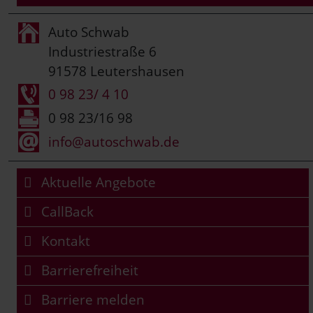
Auto Schwab
Industriestraße 6
91578 Leutershausen
0 98 23/ 4 10
0 98 23/16 98
info@autoschwab.de
Aktuelle Angebote
CallBack
Kontakt
Barrierefreiheit
Barriere melden