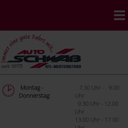
Montag -
7.30 Uhr - 9.00
Donnerstag:
Uhr
9.30 Uhr - 12.00
Uhr
13.00 Uhr - 17.00
Uhr