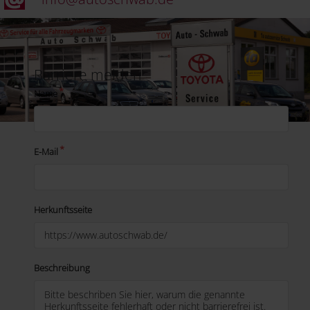
Barriere melden
Name
E-Mail
Herkunftsseite
Beschreibung