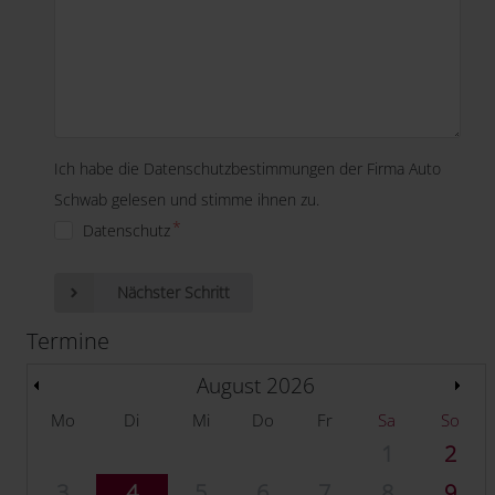
Ich habe die Datenschutzbestimmungen der Firma Auto
Schwab gelesen und stimme ihnen zu.
Datenschutz
Nächster Schritt
Termine
August 2026
Mo
Di
Mi
Do
Fr
Sa
So
1
2
3
4
5
6
7
8
9