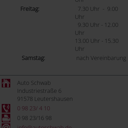
Freitag:
7.30 Uhr - 9.00
Uhr
9.30 Uhr - 12.00
Uhr
13.00 Uhr - 15.30
Uhr
Samstag:
nach Vereinbarung
Auto Schwab
Industriestraße 6
91578 Leutershausen
0 98 23/ 4 10
0 98 23/16 98
info@autoschwab.de