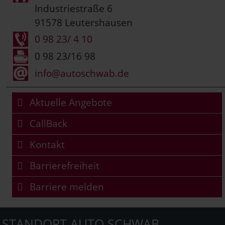
Industriestraße 6
91578 Leutershausen
0 98 23/ 4 10
0 98 23/16 98
info@autoschwab.de
Aktuelle Angebote
CallBack
Kontakt
Barrierefreiheit
Barriere melden
STANDORT AUTO SCHWAB