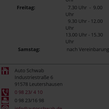
Freitag:
7.30 Uhr - 9.00
Uhr
9.30 Uhr - 12.00
Uhr
13.00 Uhr - 15.30
Uhr
Samstag:
nach Vereinbarun
Auto Schwab
Industriestraße 6
91578 Leutershausen
0 98 23/ 4 10
0 98 23/16 98
info@autoschwab.de