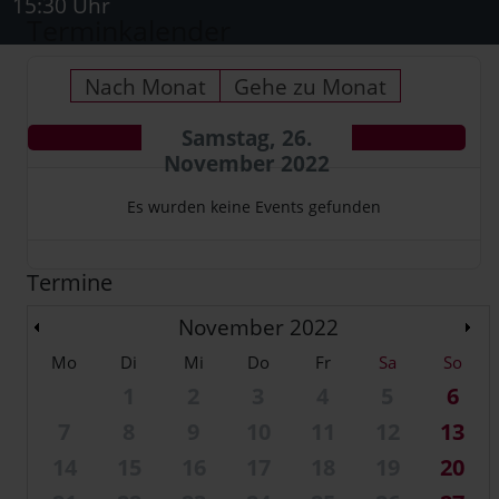
15:30 Uhr
Terminkalender
Nach Monat
Gehe zu Monat
Samstag, 26.
November 2022
Es wurden keine Events gefunden
Termine
November 2022
Mo
Di
Mi
Do
Fr
Sa
So
1
2
3
4
5
6
7
8
9
10
11
12
13
14
15
16
17
18
19
20