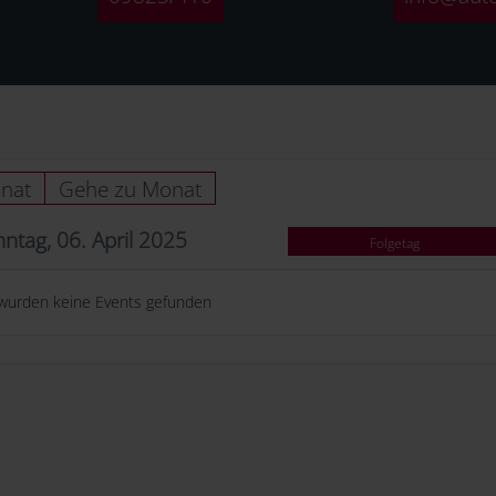
nat
Gehe zu Monat
ntag, 06. April 2025
Folgetag
wurden keine Events gefunden