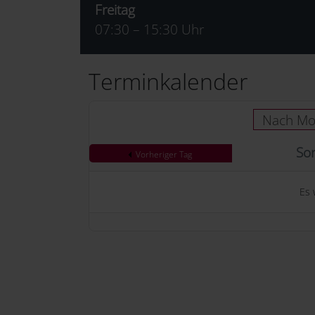
Freitag
07:30 – 15:30 Uhr
Terminkalender
Nach Mo
Son
Vorheriger Tag
Es 