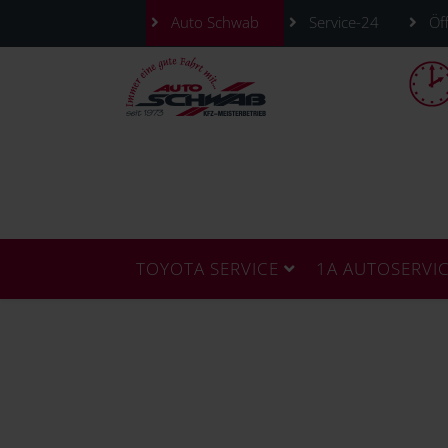
Auto Schwab
Service-24
Öff
TOYOTA SERVICE
1A AUTOSERVI