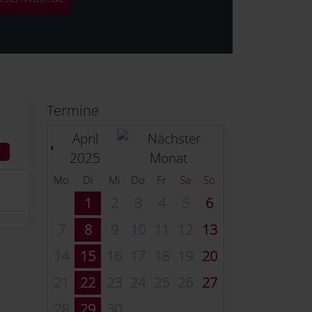
Termine
April
2025
Mo
Di
Mi
Do
Fr
Sa
So
1
2
3
4
5
6
7
8
9
10
11
12
13
14
15
16
17
18
19
20
21
22
23
24
25
26
27
28
29
30