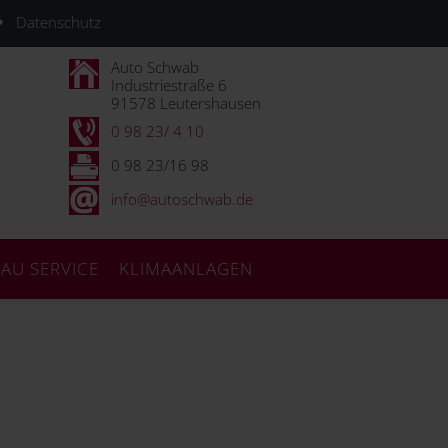
Datenschutz
Auto Schwab
Industriestraße 6
91578 Leutershausen
0 98 23/ 4 10
0 98 23/16 98
info@autoschwab.de
AU SERVICE
KLIMAANLAGEN