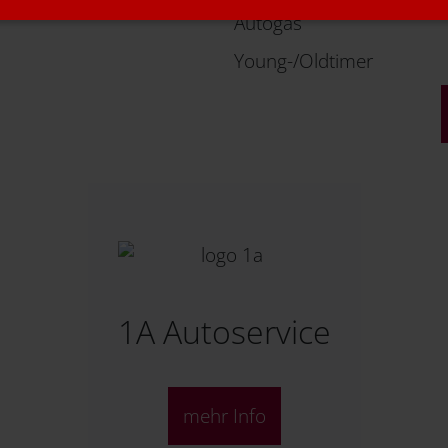
Autogas
Young-/Oldtimer
1A Autoservice
mehr Info