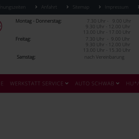
nungszeiten
Anfahrt
Sitemap
Impressum
Montag - Donnerstag:
7.30 Uhr - 9.00 Uhr
9.30 Uhr - 12.00 Uhr
13.00 Uhr - 17.00 Uhr
Freitag:
7.30 Uhr - 9.00 Uhr
9.30 Uhr - 12.00 Uhr
13.00 Uhr - 15.30 Uhr
Samstag:
nach Vereinbarung
CE
WERKSTATT SERVICE
AUTO SCHWAB
HU*/