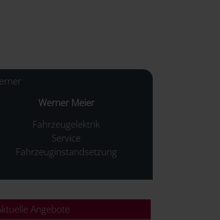
Werner Meier
Fahrzeugelektrik
Service
Fahrzeuginstandsetzung
ktuelle Angebote