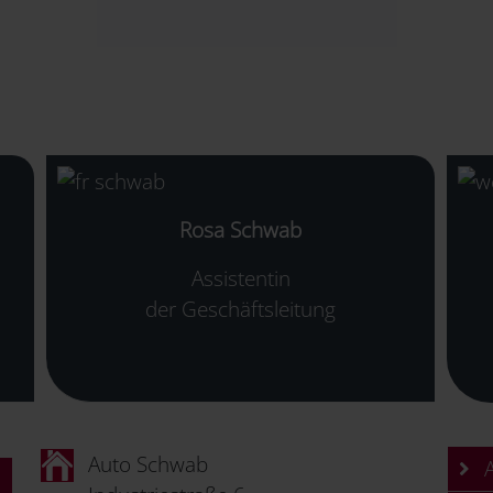
Rosa Schwab
Assistentin
der Geschäftsleitung
Auto Schwab
A