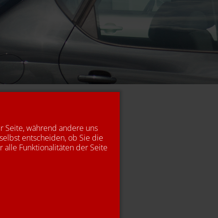
er Seite, während andere uns
selbst entscheiden, ob Sie die
alle Funktionalitäten der Seite