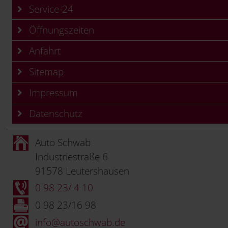
Service-24
Öffnungszeiten
Anfahrt
Sitemap
Impressum
Datenschutz
Auto Schwab
Industriestraße 6
91578 Leutershausen
0 98 23/ 4 10
0 98 23/16 98
info@autoschwab.de