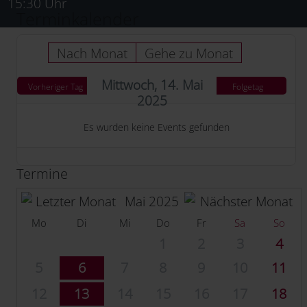
15:30 Uhr
Terminkalender
Nach Monat
Gehe zu Monat
Mittwoch, 14. Mai
Vorheriger Tag
Folgetag
2025
Es wurden keine Events gefunden
Termine
Mai 2025
Mo
Di
Mi
Do
Fr
Sa
So
1
2
3
4
5
6
7
8
9
10
11
12
13
14
15
16
17
18