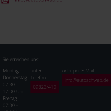
Sie erreichen uns:
Montag -
unter
oder per E-Mail:
Donnerstag
Telefon:
info@autoschwab.de
07:30 –
09823/410
17:00 Uhr
Freitag
07:30 –