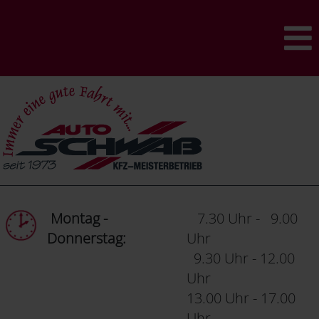
Montag -
7.30 Uhr - 9.00
Donnerstag:
Uhr
9.30 Uhr - 12.00
Uhr
13.00 Uhr - 17.00
Uhr