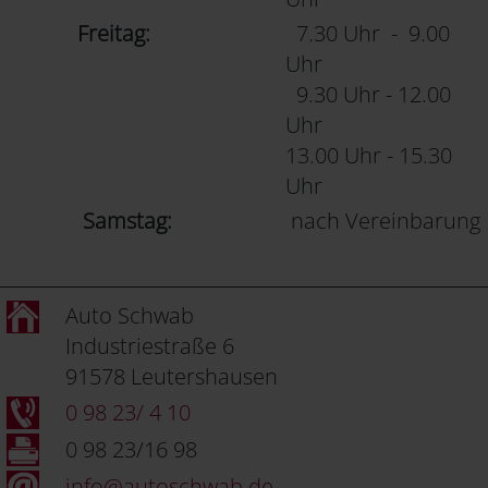
Freitag:
7.30 Uhr - 9.00
Uhr
9.30 Uhr - 12.00
Uhr
13.00 Uhr - 15.30
Uhr
Samstag:
nach Vereinbarung
Auto Schwab
Industriestraße 6
91578 Leutershausen
0 98 23/ 4 10
0 98 23/16 98
info@autoschwab.de