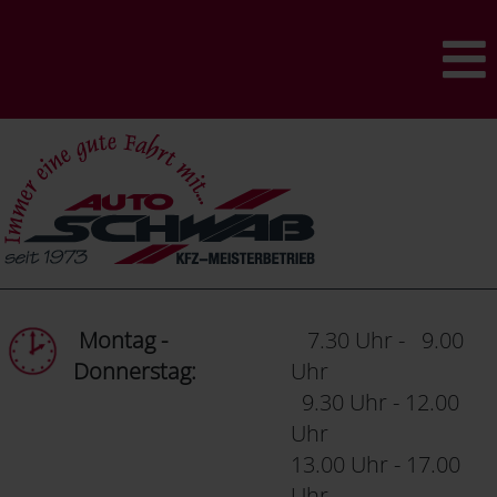
Montag -
7.30 Uhr - 9.00
Donnerstag:
Uhr
9.30 Uhr - 12.00
Uhr
13.00 Uhr - 17.00
Uhr