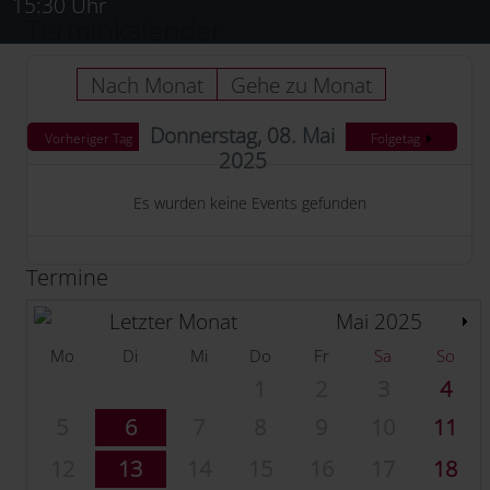
15:30 Uhr
Terminkalender
Nach Monat
Gehe zu Monat
Donnerstag, 08. Mai
Vorheriger Tag
Folgetag
2025
Es wurden keine Events gefunden
Termine
Mai 2025
Mo
Di
Mi
Do
Fr
Sa
So
1
2
3
4
5
6
7
8
9
10
11
12
13
14
15
16
17
18