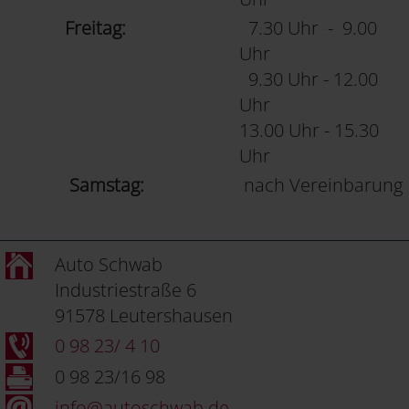
Freitag:
7.30 Uhr - 9.00
Uhr
9.30 Uhr - 12.00
Uhr
13.00 Uhr - 15.30
Uhr
Samstag:
nach Vereinbarung
Auto Schwab
Industriestraße 6
91578 Leutershausen
0 98 23/ 4 10
0 98 23/16 98
info@autoschwab.de