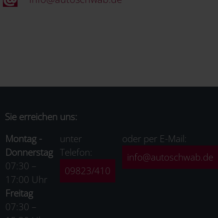
Sie erreichen uns:
Montag -
unter
oder per E-Mail:
Donnerstag
Telefon:
info@autoschwab.de
07:30 –
09823/410
17:00 Uhr
Freitag
07:30 –