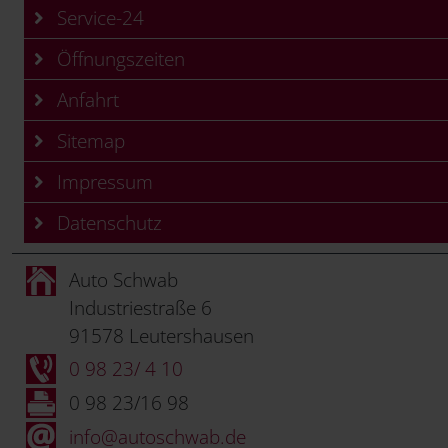
Service-24
Öffnungszeiten
Anfahrt
Sitemap
Impressum
Datenschutz
Auto Schwab
Industriestraße 6
91578 Leutershausen
0 98 23/ 4 10
0 98 23/16 98
info@autoschwab.de